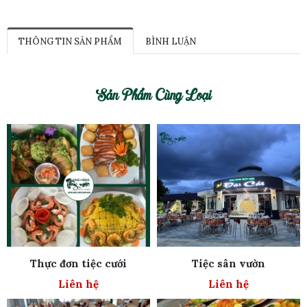
THÔNG TIN SẢN PHẨM
BÌNH LUẬN
Sản Phẩm Cùng Loại
Thực đơn tiệc cưới
Tiệc sân vườn
Liên hệ
Liên hệ