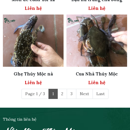
Liên hệ
Liên hệ
Ghẹ Thủy Mộc nà
Cua Nhà Thủy Mộc
Liên hệ
Liên hệ
Page 1 / 3
1
2
3
Next
Last
Thông tin liên hệ