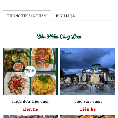
THÔNG TIN SẢN PHẨM
BÌNH LUẬN
Sản Phẩm Cùng Loại
Thực đơn tiệc cưới
Tiệc sân vườn
Liên hệ
Liên hệ