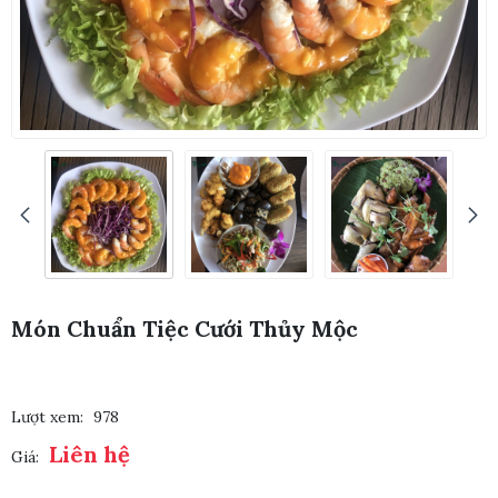
Món Chuẩn Tiệc Cưới Thủy Mộc
Lượt xem:
978
Liên hệ
Giá: