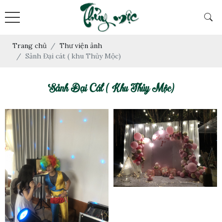
Trang chủ
Thư viện ảnh
Sảnh Đại cát ( khu Thủy Mộc)
Sảnh Đại Cát ( Khu Thủy Mộc)