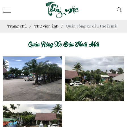
Trang chủ
Thư viện ảnh
Quán rộng xe đậu thoải mái
Quán Rộng Xe Đậu Thoải Mái