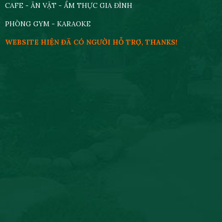
CAFE - ĂN VẶT - ẨM THỰC GIA ĐÌNH
PHÒNG GYM - KARAOKE
WEBSITE HIỆN ĐÃ CÓ NGƯỜI HỖ TRỢ, THANKS!