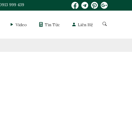
0913 999 439
Video
Tin Tức
Liên Hệ