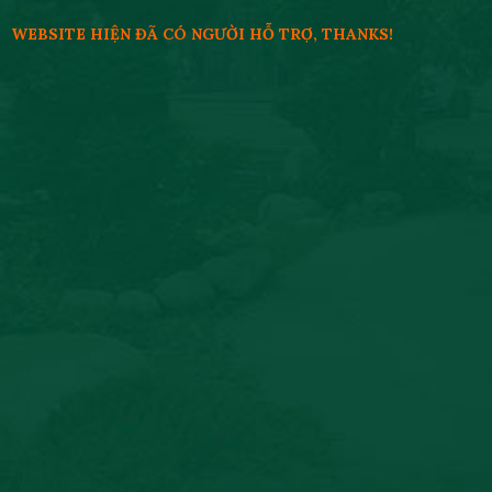
WEBSITE HIỆN ĐÃ CÓ NGƯỜI HỖ TRỢ, THANKS!