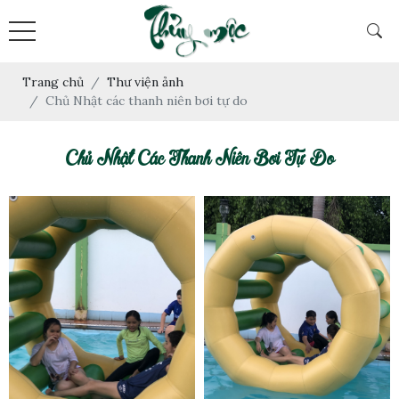
Trang chủ
Thư viện ảnh
Chủ Nhật các thanh niên bơi tự do
Chủ Nhật Các Thanh Niên Bơi Tự Do