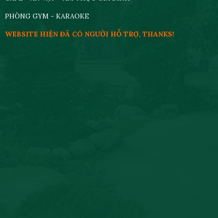
PHÒNG GYM - KARAOKE
WEBSITE HIỆN ĐÃ CÓ NGƯỜI HỖ TRỢ, THANKS!