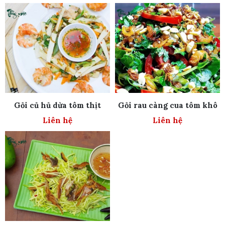
Gỏi củ hủ dừa tôm thịt
Gỏi rau càng cua tôm khô
Liên hệ
Liên hệ